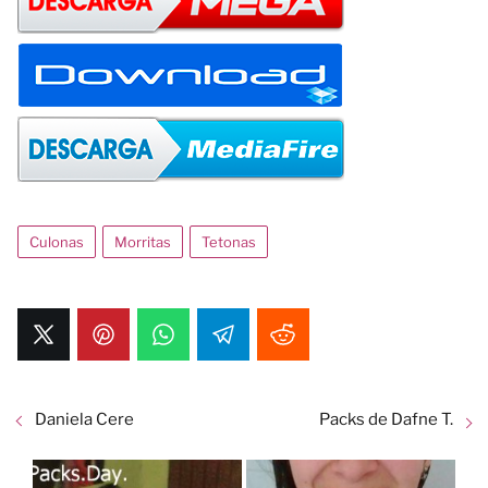
Culonas
Morritas
Tetonas
Daniela Cere
Packs de Dafne T.