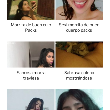
Morrita de buen culo
Sexi morrita de buen
Packs
cuerpo packs
Sabrosa morra
Sabrosa culona
traviesa
mostrándose