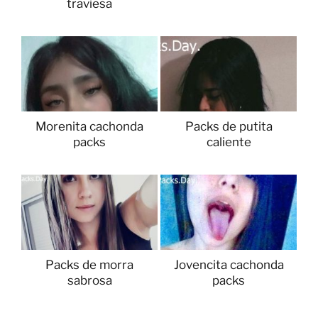
traviesa
Morenita cachonda
Packs de putita
packs
caliente
Packs de morra
Jovencita cachonda
sabrosa
packs