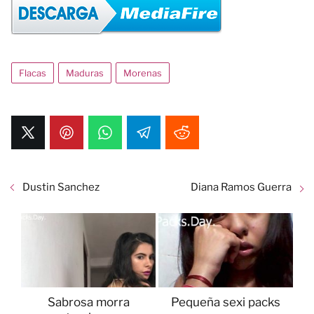
Flacas
Maduras
Morenas
Dustin Sanchez
Diana Ramos Guerra
Sabrosa morra
Pequeña sexi packs