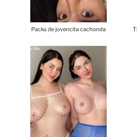
Packs de jovencita cachonda
T