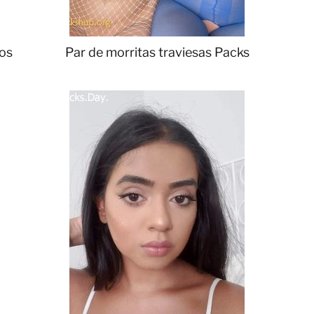
tos
Par de morritas traviesas Packs