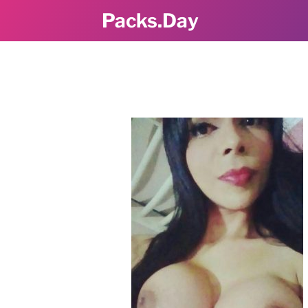
Packs.Day