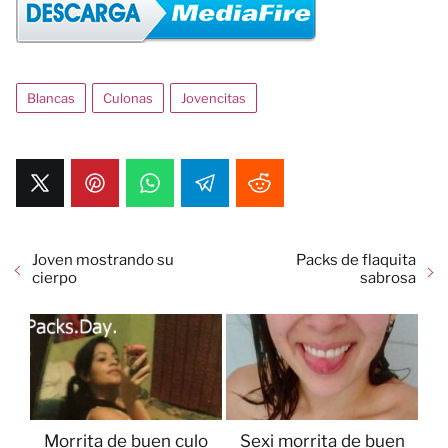
Blancas
Culonas
Jovencitas
Joven mostrando su
Packs de flaquita
cierpo
sabrosa
Morrita de buen culo
Sexi morrita de buen