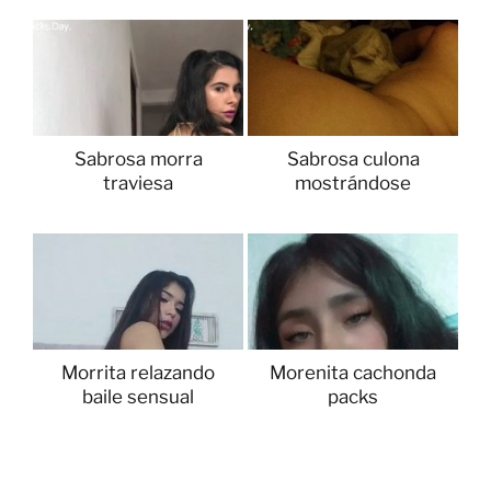
Sabrosa morra
Sabrosa culona
traviesa
mostrándose
Morrita relazando
Morenita cachonda
baile sensual
packs