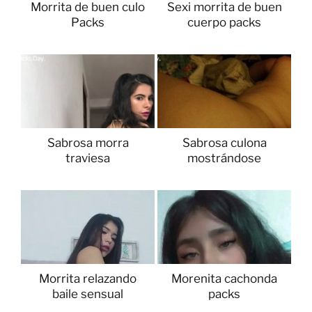
Morrita de buen culo
Sexi morrita de buen
Packs
cuerpo packs
Sabrosa morra
Sabrosa culona
traviesa
mostrándose
Morrita relazando
Morenita cachonda
baile sensual
packs