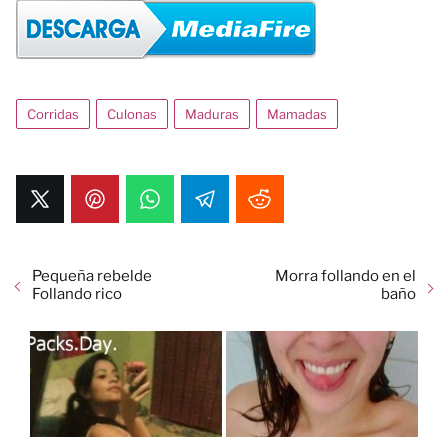
Corridas
Culonas
Maduras
Mamadas
Pequeña rebelde
Morra follando en el
Follando rico
baño