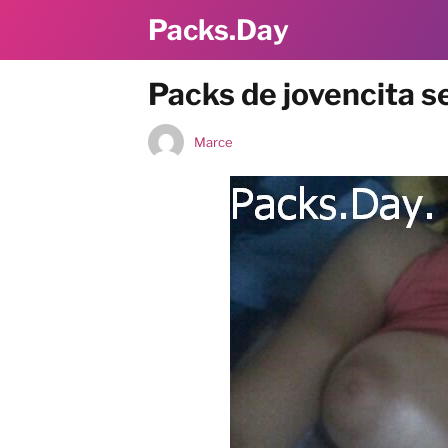
Packs.Day
Packs de jovencita s
Marce