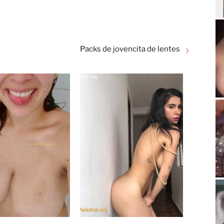
Packs de jovencita de lentes