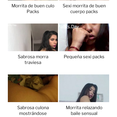
Morrita de buen culo
Sexi morrita de buen
Packs
cuerpo packs
Sabrosa morra
Pequeña sexi packs
traviesa
Sabrosa culona
Morrita relazando
mostrándose
baile sensual