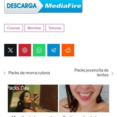
Culonas
Morritas
Tetonas
Packs jovencita de
Packs de morra culona
lentes