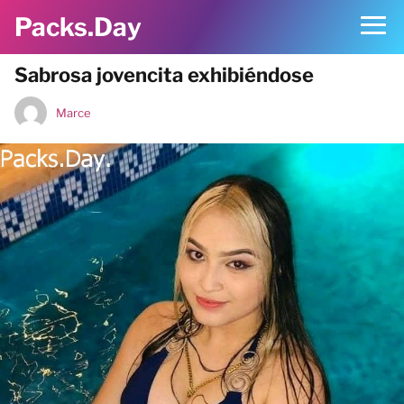
Packs.Day
Sabrosa jovencita exhibiéndose
Marce