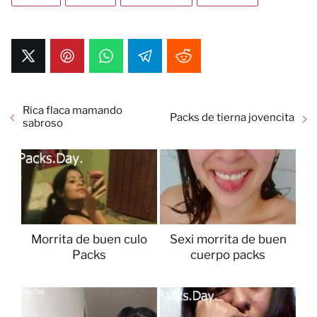
Rica flaca mamando
Packs de tierna jovencita
sabroso
Morrita de buen culo
Sexi morrita de buen
Packs
cuerpo packs