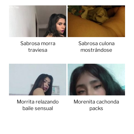
Sabrosa morra
Sabrosa culona
traviesa
mostrándose
Morrita relazando
Morenita cachonda
baile sensual
packs