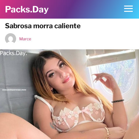
Packs.Day
Sabrosa morra caliente
Marce