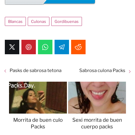
Blancas
Culonas
Gordibuenas
Pasks de sabrosa tetona
Sabrosa culona Packs
Morrita de buen culo
Sexi morrita de buen
Packs
cuerpo packs