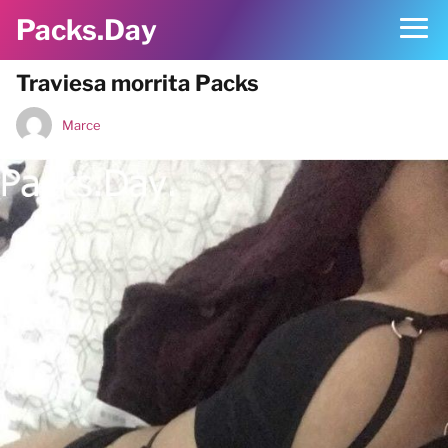
Packs.Day
Traviesa morrita Packs
Marce