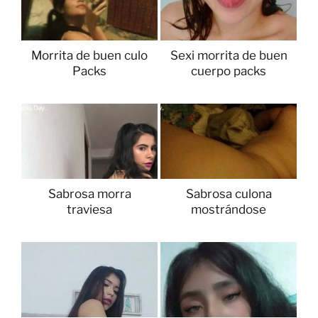
Morrita de buen culo
Sexi morrita de buen
Packs
cuerpo packs
Sabrosa morra
Sabrosa culona
traviesa
mostrándose