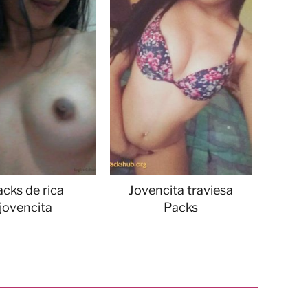
cks de rica
Jovencita traviesa
jovencita
Packs