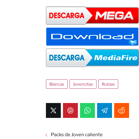
Blancas
Jovencitas
Rubias
Packs de Joven caliente