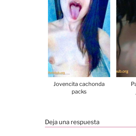
Jovencita cachonda
Pa
packs
Deja una respuesta