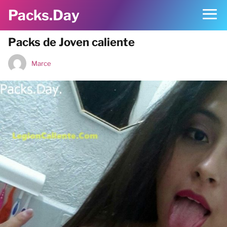
Packs.Day
Packs de Joven caliente
Marce