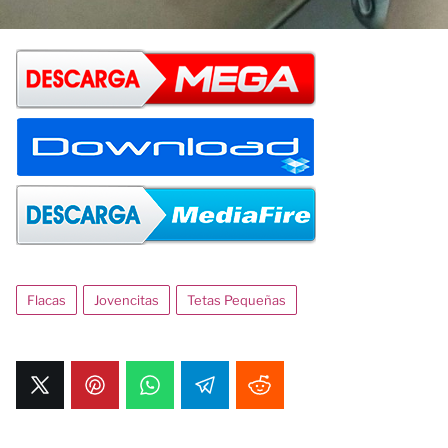
Flacas
Jovencitas
Tetas Pequeñas