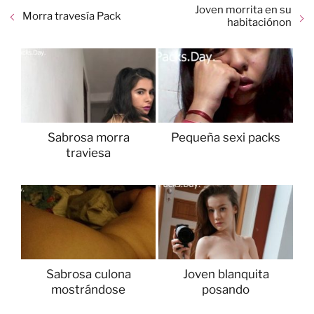
Joven morrita en su
Morra travesía Pack
habitaciónon
Sabrosa morra
Pequeña sexi packs
traviesa
Sabrosa culona
Joven blanquita
mostrándose
posando