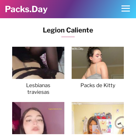
Packs.Day
Legion Caliente
Lesbianas
Packs de Kitty
traviesas